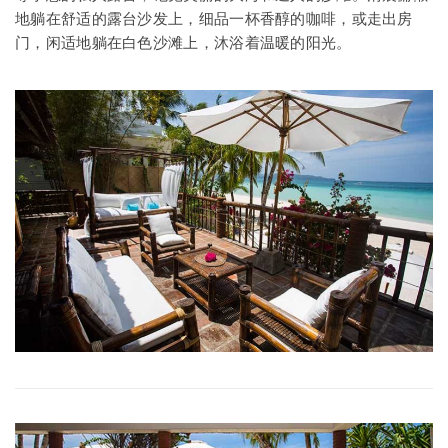
地躺在舒适的露台沙发上，细品一杯香醇的咖啡，或走出房
门，闲适地躺在白色沙滩上，沐浴着温暖的阳光。