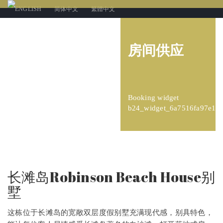
ENGLISH
简体中文
繁體中文
房间供应
Booking widget
b24_widget_6a7516fa97e1b
长滩岛Robinson Beach House别
墅
这栋位于长滩岛的宽敞双层度假别墅充满现代感，别具特色，