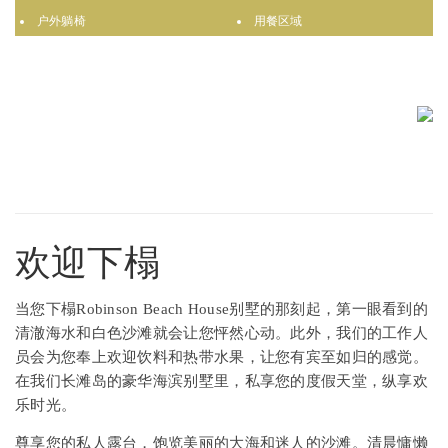
户外躺椅
用餐区域
欢迎下榻
当您下榻Robinson Beach House别墅的那刻起，第一眼看到的
清澈海水和白色沙滩就会让您怦然心动。此外，我们的工作人
员会为您奉上欢迎饮料和热带水果，让您有宾至如归的感觉。
在我们长滩岛的豪华海滨别墅里，私享您的度假天堂，纵享欢
乐时光。
尊享您的私人露台，饱览美丽的大海和迷人的沙滩。清晨慵懒