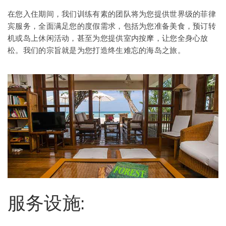
在您入住期间，我们训练有素的团队将为您提供世界级的菲律
宾服务，全面满足您的度假需求，包括为您准备美食，预订转
机或岛上休闲活动，甚至为您提供室内按摩，让您全身心放
松。我们的宗旨就是为您打造终生难忘的海岛之旅。
服务设施: