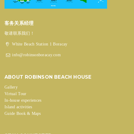
客务关系经理
敬请联系我们！
White Beach Station 1 Boracay
info@robinsonboracay.com
ABOUT ROBINSON BEACH HOUSE
Gallery
Virtual Tour
In-house experiences
Island activities
Guide Book & Maps