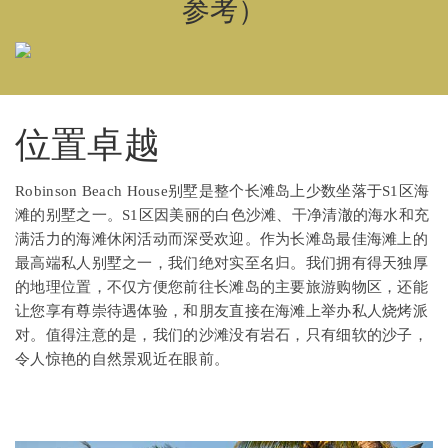
参考）
位置卓越
Robinson Beach House别墅是整个长滩岛上少数坐落于S1区海
滩的别墅之一。S1区因美丽的白色沙滩、干净清澈的海水和充
满活力的海滩休闲活动而深受欢迎。作为长滩岛最佳海滩上的
最高端私人别墅之一，我们绝对实至名归。我们拥有得天独厚
的地理位置，不仅方便您前往长滩岛的主要旅游购物区，还能
让您享有尊崇待遇体验，和朋友直接在海滩上举办私人烧烤派
对。值得注意的是，我们的沙滩没有岩石，只有细软的沙子，
令人惊艳的自然景观近在眼前。